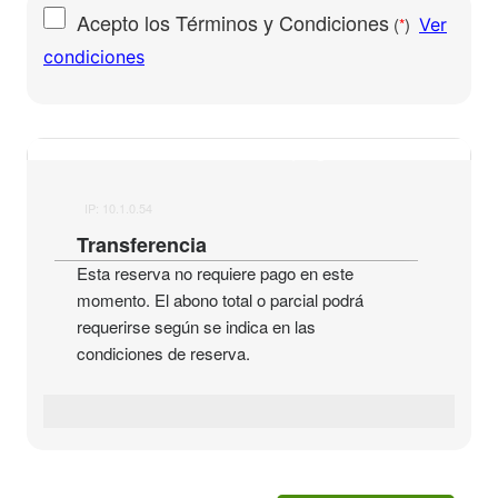
Acepto los Términos y Condiciones
(
)
*
Ver
condiciones
Modalidad de pago
IP: 10.1.0.54
Transferencia
Esta reserva no requiere pago en este
momento. El abono total o parcial podrá
requerirse según se indica en las
condiciones de reserva.