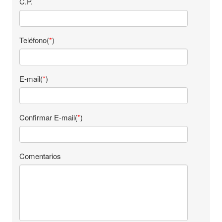
C.P.
Teléfono(
*
)
E-mail(
*
)
Confirmar E-mail(
*
)
Comentarios