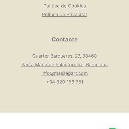
Política de Cookies
Política de Privacitat
Contacte
Quarter Barqueres, 27, 08460
Santa Maria de Palautordera, Barcelona
info@massegart.com
+34 620 158 751