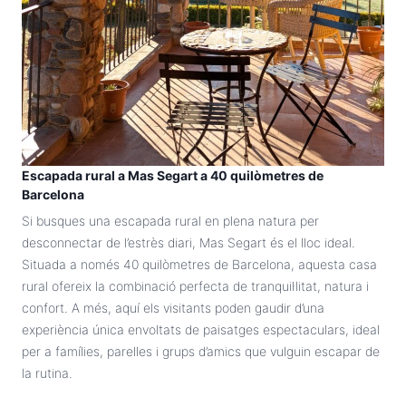
Escapada rural a Mas Segart a 40 quilòmetres de
Barcelona
Si busques una escapada rural en plena natura per
desconnectar de l’estrès diari, Mas Segart és el lloc ideal.
Situada a només 40 quilòmetres de Barcelona, aquesta casa
rural ofereix la combinació perfecta de tranquil·litat, natura i
confort. A més, aquí els visitants poden gaudir d’una
experiència única envoltats de paisatges espectaculars, ideal
per a famílies, parelles i grups d’amics que vulguin escapar de
la rutina.