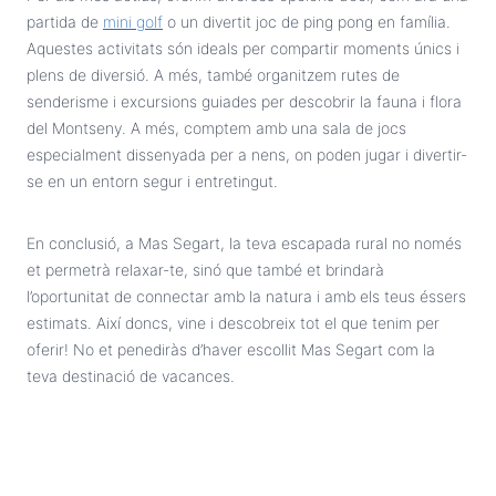
partida de
mini golf
o un divertit joc de ping pong en família.
Aquestes activitats són ideals per compartir moments únics i
plens de diversió. A més, també organitzem rutes de
senderisme i excursions guiades per descobrir la fauna i flora
del Montseny. A més, comptem amb una sala de jocs
especialment dissenyada per a nens, on poden jugar i divertir-
se en un entorn segur i entretingut.
En conclusió, a Mas Segart, la teva escapada rural no només
et permetrà relaxar-te, sinó que també et brindarà
l’oportunitat de connectar amb la natura i amb els teus éssers
estimats. Així doncs, vine i descobreix tot el que tenim per
oferir! No et penediràs d’haver escollit Mas Segart com la
teva destinació de vacances.